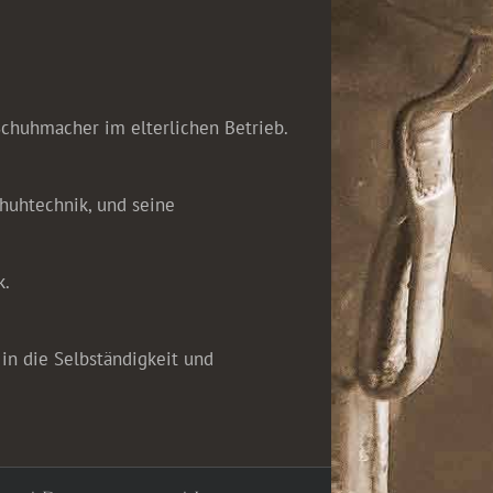
Schuhmacher im elterlichen Betrieb.
chuhtechnik, und seine
k.
in die Selbständigkeit und