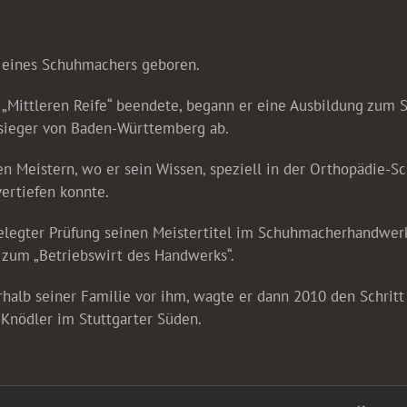
n eines Schuhmachers geboren.
r „Mittleren Reife“ beendete, begann er eine Ausbildung zum 
ssieger von Baden-Württemberg ab.
n Meistern, wo er sein Wissen, speziell in der Orthopädie-S
ertiefen konnte.
gelegter Prüfung seinen Meistertitel im Schuhmacherhandwer
l zum „Betriebswirt des Handwerks“.
halb seiner Familie vor ihm, wagte er dann 2010 den Schritt 
Knödler im Stuttgarter Süden.