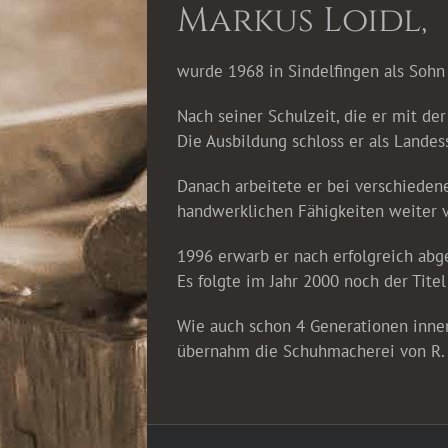
Markus Loidl,
wurde 1968 in Sindelfingen als Soh
Nach seiner Schulzeit, die er mit de
Die Ausbildung schloss er als Lande
Danach arbeitete er bei verschiedene
handwerklichen Fähigkeiten weiter v
1996 erwarb er nach erfolgreich ab
Es folgte im Jahr 2000 noch der Tite
Wie auch schon 4 Generationen inner
übernahm die Schuhmacherei von R. 